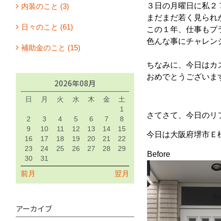
３日の月曜日に私２
内装のこと (3)
まだまだ若く見られ
日々のこと (61)
この１年、仕事もプ
色んな事にチャレン
補助金のこと (15)
ちなみに、今日はカ
おめでとうございます(
2026年08月
日
月
火
水
木
金
土
1
さてさて、今日のリ
2
3
4
5
6
7
8
9
10
11
12
13
14
15
今日は大阪府堺市Ｅ
16
17
18
19
20
21
22
23
24
25
26
27
28
29
Before
30
31
前月
翌月
アーカイブ