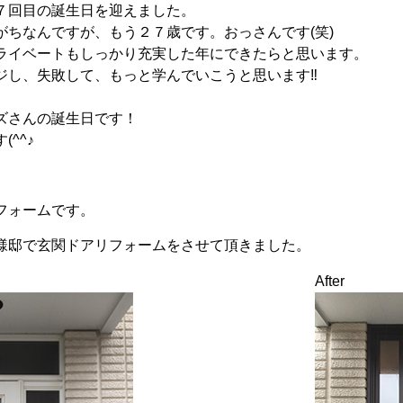
７回目の誕生日を迎えました。
がちなんですが、もう２７歳です。おっさんです(笑)
ライベートもしっかり充実した年にできたらと思います。
ジし、失敗して、もっと学んでいこうと思います‼
ズさんの誕生日です！
^^♪
フォームです。
様邸で玄関ドアリフォームをさせて頂きました。
After