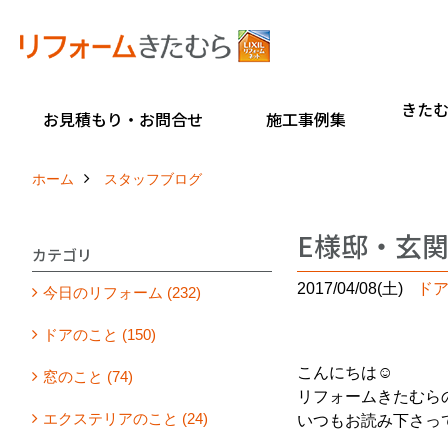
きた
お見積もり・お問合せ
施工事例集
ホーム
スタッフブログ
E様邸・玄関
カテゴリ
2017/04/08(土)
ド
今日のリフォーム (232)
ドアのこと (150)
こんにちは☺
窓のこと (74)
リフォームきたむら
エクステリアのこと (24)
いつもお読み下さっ