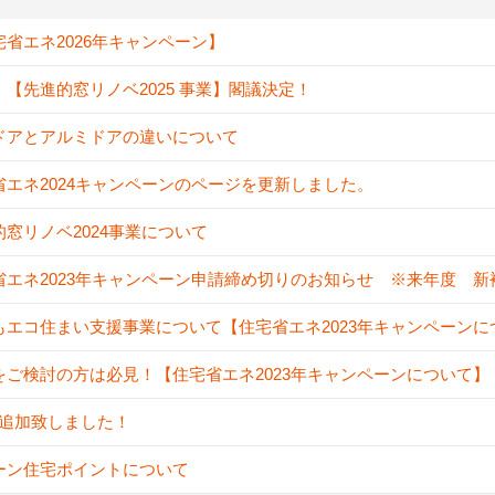
宅省エネ2026年キャンペーン】
！【先進的窓リノベ2025 事業】閣議決定！
ドアとアルミドアの違いについて
省エネ2024キャンペーンのページを更新しました。
的窓リノベ2024事業について
省エネ2023年キャンペーン申請締め切りのお知らせ ※来年度 
もエコ住まい支援事業について【住宅省エネ2023年キャンペーンに
をご検討の方は必見！【住宅省エネ2023年キャンペーンについて】
A追加致しました！
ーン住宅ポイントについて