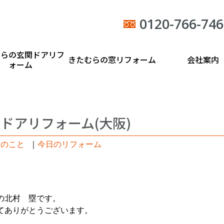
0120-766-746
むらの玄関ドアリフ
きたむらの窓リフォーム
会社案内
ォーム
ドアリフォーム(大阪)
アのこと
｜
今日のリフォーム
の北村 塁です。
てありがとうございます。