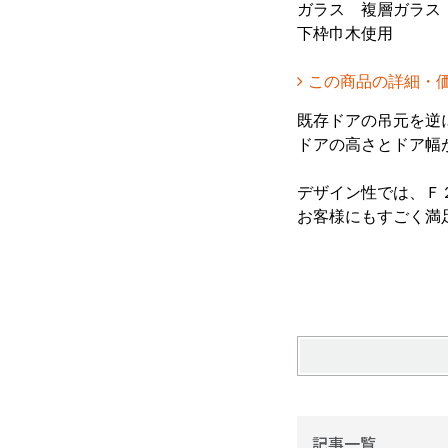
ガラス 複層ガラス
下枠巾木使用
この商品の詳細・
既存ドアの吊元を逆
ドアの高さとドア幅
デザイン性では、Ｆ
お客様にもすごく満
記事一覧