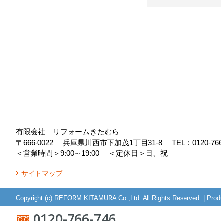
有限会社 リフォームきたむら
〒666-0022
兵庫県川西市下加茂1丁目31-8
TEL：
0120-76
＜営業時間＞9:00～19:00
＜定休日＞日、祝
サイトマップ
Copyright (c) REFORM KITAMURA Co.,Ltd. All Rights Reserved.
|
Prod
0120-766-746