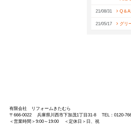
21/08/31
Q＆
21/05/17
グリ
有限会社 リフォームきたむら
〒666-0022
兵庫県川西市下加茂1丁目31-8
TEL：
0120-76
＜営業時間＞9:00～19:00
＜定休日＞日、祝