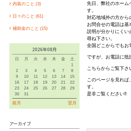
先日、弊社のホーム
内装のこと (3)
す。
日々のこと (61)
対応地域外の方から
お問合せの電話は基
補助金のこと (15)
説明が分かりにくい
尋ね下さい。
全国どこからでもお
2026年08月
ですが、お電話に抵
日
月
火
水
木
金
土
1
こちらからご覧下さ
2
3
4
5
6
7
8
9
10
11
12
13
14
15
このページを見れば
16
17
18
19
20
21
22
す。
23
24
25
26
27
28
29
是非ご覧ください‼
30
31
前月
翌月
アーカイブ