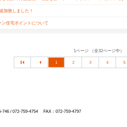
A追加致しました！
ーン住宅ポイントについて
1ページ （全32ページ中）
1
2
3
4
5
6-746
/
072-759-4754
FAX：072-759-4797