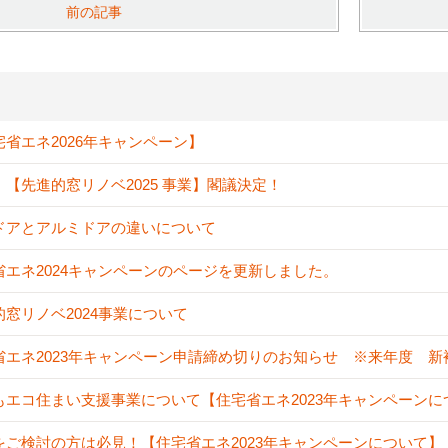
前の記事
宅省エネ2026年キャンペーン】
！【先進的窓リノベ2025 事業】閣議決定！
ドアとアルミドアの違いについて
省エネ2024キャンペーンのページを更新しました。
的窓リノベ2024事業について
省エネ2023年キャンペーン申請締め切りのお知らせ ※来年度 
もエコ住まい支援事業について【住宅省エネ2023年キャンペーンに
をご検討の方は必見！【住宅省エネ2023年キャンペーンについて】