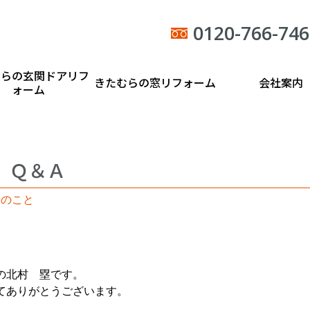
0120-766-746
むらの玄関ドアリフ
きたむらの窓リフォーム
会社案内
ォーム
 Ｑ＆Ａ
々のこと
の北村 塁です。
てありがとうございます。