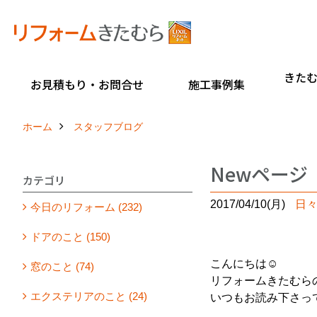
きた
お見積もり・お問合せ
施工事例集
ホーム
スタッフブログ
Newページ
カテゴリ
2017/04/10(月)
日
今日のリフォーム (232)
ドアのこと (150)
こんにちは☺
窓のこと (74)
リフォームきたむら
エクステリアのこと (24)
いつもお読み下さっ