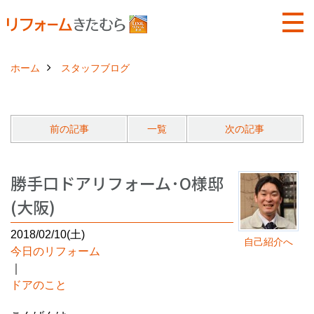
ホーム
スタッフブログ
前の記事
一覧
次の記事
勝手口ドアリフォーム･O様邸
(大阪)
2018/02/10(土)
自己紹介へ
今日のリフォーム
｜
ドアのこと