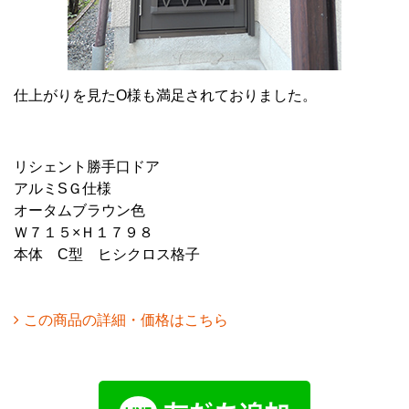
仕上がりを見たO様も満足されておりました。
リシェント勝手口ドア
アルミSＧ仕様
オータムブラウン色
Ｗ７１５×Ｈ１７９８
本体 C型 ヒシクロス格子
この商品の詳細・価格はこちら