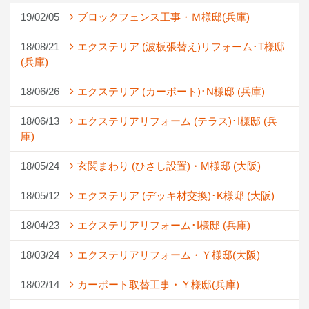
19/02/05
ブロックフェンス工事・Ｍ様邸(兵庫)
18/08/21
エクステリア (波板張替え)リフォーム･T様邸
(兵庫)
18/06/26
エクステリア (カーポート)･N様邸 (兵庫)
18/06/13
エクステリアリフォーム (テラス)･I様邸 (兵
庫)
18/05/24
玄関まわり (ひさし設置)・M様邸 (大阪)
18/05/12
エクステリア (デッキ材交換)･K様邸 (大阪)
18/04/23
エクステリアリフォーム･I様邸 (兵庫)
18/03/24
エクステリアリフォーム・Ｙ様邸(大阪)
18/02/14
カーポート取替工事・Ｙ様邸(兵庫)