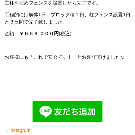
主柱を埋めフェンスを設置したら完了です。
工程的には解体1日、ブロック積１日、柱フェンス設置1日
と３日間で完了致しました。
金額
￥６５３,０００円
(税込)
お客様にも「これで安心です！」とお喜び頂けました☺
→Instagrum