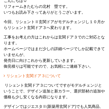
こんにちは☺
リフォームきたむらの北村 塁です。
いつもお読み下さってありがとうございます。
今回、リシェントⅡ玄関ドアがモデルチェンジし１０月か
らリシェント玄関ドア３へ変わります。
工事をお考えの方はこれからは玄関ドア３でのご対応とな
ります。
ホームページではまだ少しの詳細ページでしか記載できて
いませんが、
発売日に向けこれから更新していきます。
御見積りは可能ですので、お気軽にご連絡下さい。
リシェント玄関ドア３について
リシェント玄関ドア３についてですがモデルチェンジと
いうことで、デザイン追加と新カラー、選択部材の追加や
価格も少し安くなる内容になります。
デザインではジエスタⅡ(新築用玄関ドア)でも人気商品、