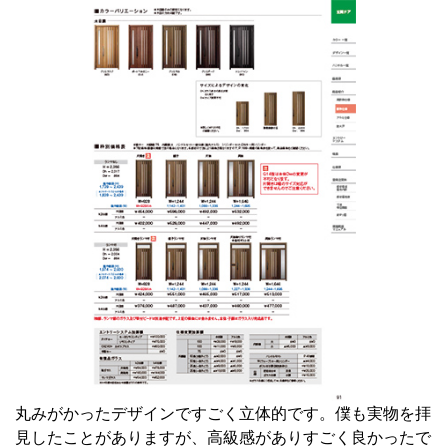
丸みがかったデザインですごく立体的です。僕も実物を拝
見したことがありますが、高級感がありすごく良かったで