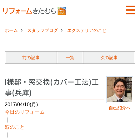
ホーム
スタッフブログ
エクステリアのこと
前の記事
一覧
次の記事
I様邸・窓交換(カバー工法)工
事(兵庫)
2017/04/10(月)
自己紹介へ
今日のリフォーム
｜
窓のこと
｜