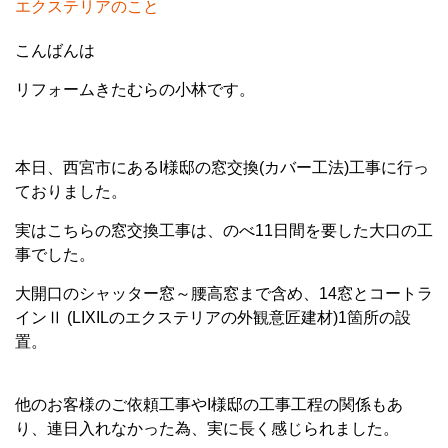
エクステリアのこと
こんばんは
リフォームきたむらの小林です。
本日、西宮市にあるI様邸の窓交換(カバー工法)工事に行っ
ておりました。
実はこちらの窓交換工事は、のべ11日間を要した大口の工
事でした。
大開口のシャッター窓～腰高窓まで含め、14窓とコートラ
インⅡ (LIXILのエクステリアの外観意匠建材)1箇所の設
置。
他のお客様のご依頼工事やI様邸の工事工程の関係もあ
り、連日入れなかった為、実に長く感じられました。