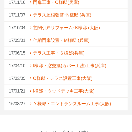
17/11/16
門扉工事・O様邸(兵庫)
17/11/07
テラス屋根張替･N様邸 (兵庫)
17/10/04
玄関引戸リフォーム･K様邸 (大阪)
17/09/01
伸縮門扉設置・M様邸 (兵庫)
17/06/15
テラス工事・Ｓ様邸(兵庫)
17/04/10
I様邸・窓交換(カバー工法)工事(兵庫)
17/03/09
O様邸・テラス設置工事(大阪)
17/01/21
I様邸・ウッドデッキ工事(大阪)
16/08/27
Ｙ様邸・エントランスルーム工事(大阪)