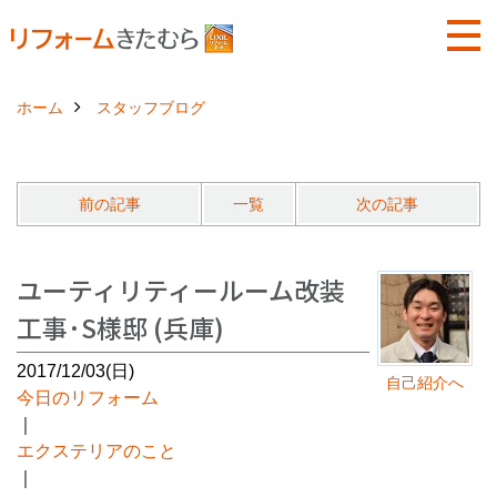
ホーム
スタッフブログ
前の記事
一覧
次の記事
ユーティリティールーム改装
工事･S様邸 (兵庫)
2017/12/03(日)
自己紹介へ
今日のリフォーム
｜
エクステリアのこと
｜