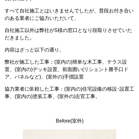
すべて自社施工とはいきませんでしたが、普段お付き合い
のある業者にご協力いただいて、
自社施工以外は弊社がS様の窓口となり段取りさせていた
だきました。
内容はざっと以下の通り。
弊社が施工した工事：(室内の)簡単な木工事、テラス設
置、(室内の)デッキ設置、前面囲い(リシェント勝手口ド
ア、パネルなど)、(室外の)手摺設置
協力業者に依頼した工事：(室内の)住宅設備の移設･設置工
事、(室内の)塗装工事、(室外の)左官工事。
Before(室外)