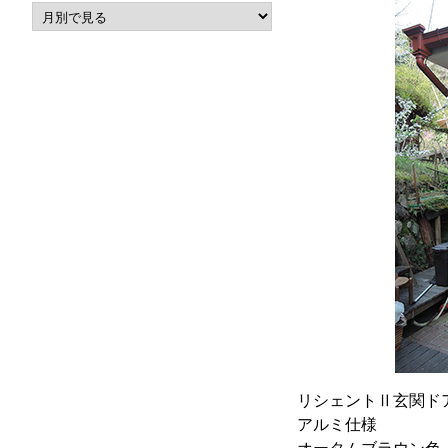
リシェントⅡ玄関ド
アルミ仕様