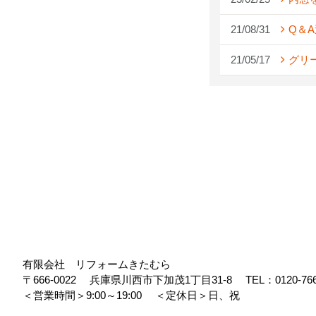
21/08/31
Q＆
21/05/17
グリ
有限会社 リフォームきたむら
〒666-0022
兵庫県川西市下加茂1丁目31-8
TEL：
0120-76
＜営業時間＞9:00～19:00
＜定休日＞日、祝