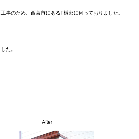
』設置工事のため、西宮市にあるF様邸に伺っておりました。
ました。
After