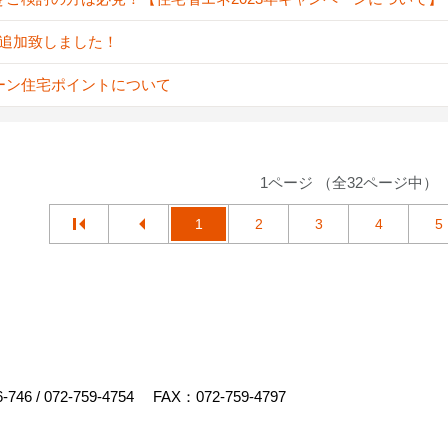
A追加致しました！
ーン住宅ポイントについて
1ページ （全32ページ中）
1
2
3
4
5
6-746
/
072-759-4754
FAX：072-759-4797