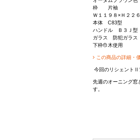
オータムブラウン色
枠 片袖
Ｗ１１９８×Ｈ２２
本体 C83型
ハンドル Ｂ３Ｊ型
ガラス 防犯ガラス
下枠巾木使用
この商品の詳細・
今回のリシェントⅡ
先週のオーニング窓
す。