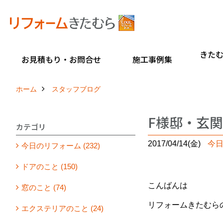
きた
お見積もり・お問合せ
施工事例集
ホーム
スタッフブログ
F様邸・玄関
カテゴリ
2017/04/14(金)
今
今日のリフォーム (232)
ドアのこと (150)
こんばんは
窓のこと (74)
リフォームきたむら
エクステリアのこと (24)