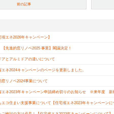
前の記事
宅省エネ2026年キャンペーン】
！【先進的窓リノベ2025 事業】閣議決定！
ドアとアルミドアの違いについて
省エネ2024キャンペーンのページを更新しました。
的窓リノベ2024事業について
省エネ2023年キャンペーン申請締め切りのお知らせ ※来年度 
もエコ住まい支援事業について【住宅省エネ2023年キャンペーンに
をご検討の方は必見！【住宅省エネ2023年キャンペーンについて】