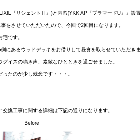
LIXIL『リシェントⅡ』)と内窓(YKK AP『プラマードU』
工事をさせていただいたので、今回で2回目になります。
お宅です。
の側にあるウッドデッキをお借りして昼食を取らせていただき
ウグイスの鳴き声、素敵なひとときを過ごせました。
だったのが少し残念です・・・。
ア交換工事に関する詳細は下記の通りになります。
Before