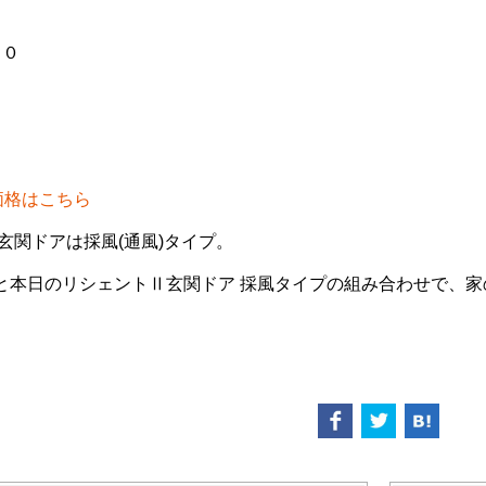
６０
価格はこちら
玄関ドアは採風(通風)タイプ。
と本日のリシェントⅡ玄関ドア 採風タイプの組み合わせで、