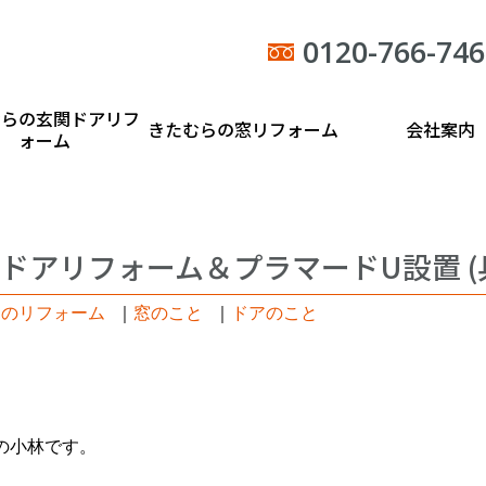
0120-766-746
むらの玄関ドアリフ
きたむらの窓リフォーム
会社案内
ォーム
ドアリフォーム＆プラマードU設置 (
日のリフォーム
｜
窓のこと
｜
ドアのこと
の小林です。