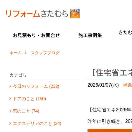
きた
お見積もり・お問合せ
施工事例集
ホーム
スタッフブログ
【住宅省エネ
カテゴリ
2026/01/07(水)
補
今日のリフォーム (232)
ドアのこと (150)
【住宅省エネ2026
窓のこと (74)
昨年に引き続き、20
エクステリアのこと (24)