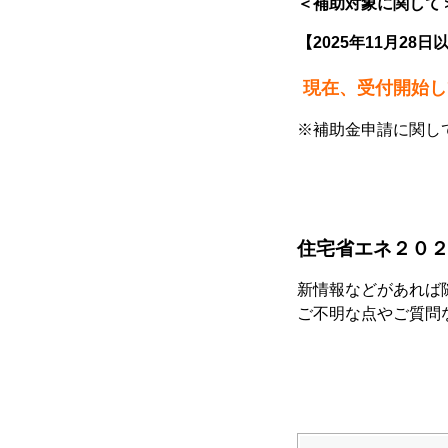
＜補助対象に関して
【2025年11⽉28⽇
現在、
受付開始し
※補助金申請に関し
住宅省エネ２０
新情報などがあれば
ご不明な点やご質問