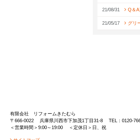
21/08/31
Q＆
21/05/17
グリ
有限会社 リフォームきたむら
〒666-0022
兵庫県川西市下加茂1丁目31-8
TEL：
0120-76
＜営業時間＞9:00～19:00
＜定休日＞日、祝