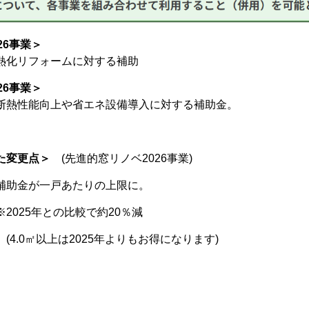
26事業＞
熱化リフォームに対する補助
26事業＞
断熱性能向上や省エネ設備導入に対する補助金。
れた変更点＞
(先進的窓リノベ2026事業)
補助金が一戸あたりの上限に。
2025年との比較で約20％減
(4.0㎡以上は2025年よりもお得になります)