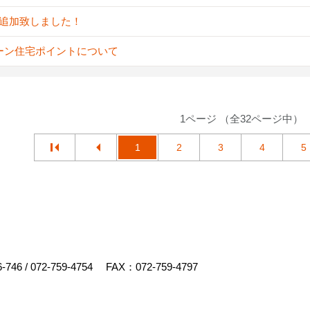
A追加致しました！
ーン住宅ポイントについて
1ページ （全32ページ中）
1
2
3
4
5
6-746
/
072-759-4754
FAX：072-759-4797