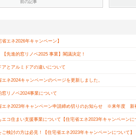
前の記事
宅省エネ2026年キャンペーン】
！【先進的窓リノベ2025 事業】閣議決定！
ドアとアルミドアの違いについて
省エネ2024キャンペーンのページを更新しました。
的窓リノベ2024事業について
省エネ2023年キャンペーン申請締め切りのお知らせ ※来年度 
もエコ住まい支援事業について【住宅省エネ2023年キャンペーンに
をご検討の方は必見！【住宅省エネ2023年キャンペーンについて】