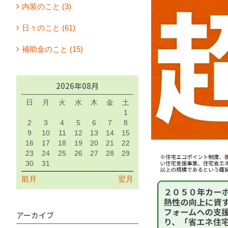
内装のこと (3)
日々のこと (61)
補助金のこと (15)
2026年08月
日
月
火
水
木
金
土
1
2
3
4
5
6
7
8
9
10
11
12
13
14
15
16
17
18
19
20
21
22
23
24
25
26
27
28
29
30
31
前月
翌月
アーカイブ