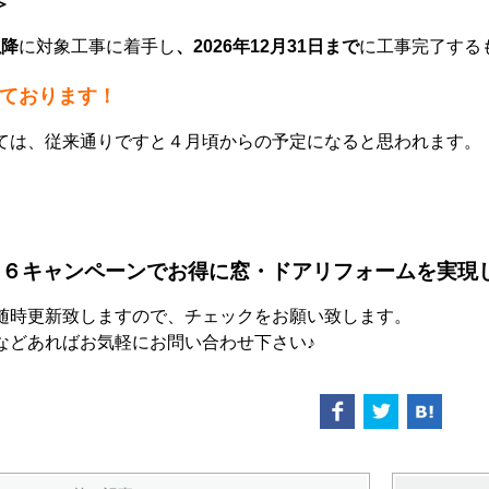
＞
以降
に対象⼯事に着⼿し
、2026年12⽉31⽇まで
に⼯事完了する
ております！
ては、従来通りですと４月頃からの予定になると思われます。
２６キャンペーン
でお得に窓・ドアリフォームを実現
随時更新致しますので、チェックをお願い致します。
などあればお気軽にお問い合わせ下さい♪