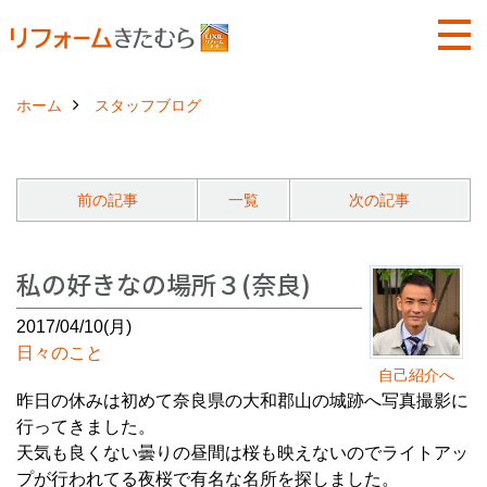
ホーム
スタッフブログ
前の記事
一覧
次の記事
私の好きなの場所３(奈良)
2017/04/10(月)
日々のこと
自己紹介へ
昨日の休みは初めて奈良県の大和郡山の城跡へ写真撮影に
行ってきました。
天気も良くない曇りの昼間は桜も映えないのでライトアッ
プが行われてる夜桜で有名な名所を探しました。