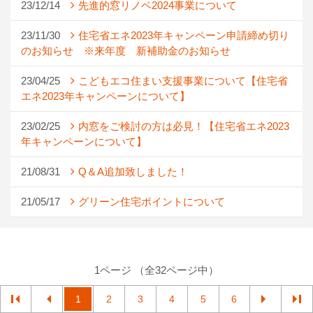
23/12/14
先進的窓リノベ2024事業について
23/11/30
住宅省エネ2023年キャンペーン申請締め切り
のお知らせ ※来年度 新補助金のお知らせ
23/04/25
こどもエコ住まい支援事業について【住宅省
エネ2023年キャンペーンについて】
23/02/25
内窓をご検討の方は必見！【住宅省エネ2023
年キャンペーンについて】
21/08/31
Q＆A追加致しました！
21/05/17
グリーン住宅ポイントについて
1ページ （全32ページ中）
1
2
3
4
5
6