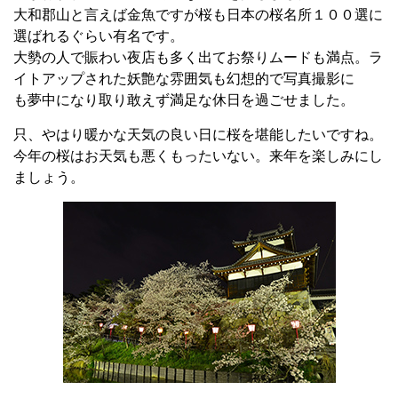
大和郡山と言えば金魚ですが桜も日本の桜名所１００選に
選ばれるぐらい有名です。
大勢の人で賑わい夜店も多く出てお祭りムードも満点。ラ
イトアップされた妖艶な雰囲気も幻想的で写真撮影に
も夢中になり取り敢えず満足な休日を過ごせました。
只、やはり暖かな天気の良い日に桜を堪能したいですね。
今年の桜はお天気も悪くもったいない。来年を楽しみにし
ましょう。