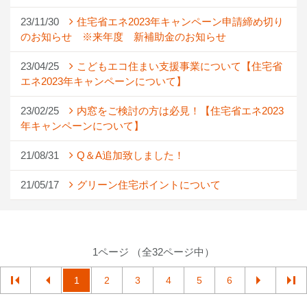
23/11/30
住宅省エネ2023年キャンペーン申請締め切り
のお知らせ ※来年度 新補助金のお知らせ
23/04/25
こどもエコ住まい支援事業について【住宅省
エネ2023年キャンペーンについて】
23/02/25
内窓をご検討の方は必見！【住宅省エネ2023
年キャンペーンについて】
21/08/31
Q＆A追加致しました！
21/05/17
グリーン住宅ポイントについて
1ページ （全32ページ中）
1
2
3
4
5
6