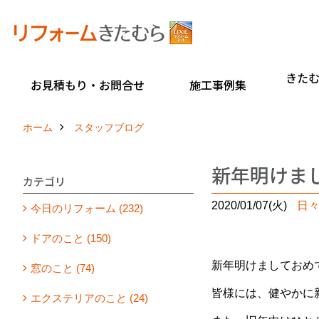
きた
お見積もり・お問合せ
施工事例集
ホーム
スタッフブログ
新年明けま
カテゴリ
2020/01/07(火)
日
今日のリフォーム (232)
ドアのこと (150)
新年明けましておめ
窓のこと (74)
皆様には、健やかに
エクステリアのこと (24)