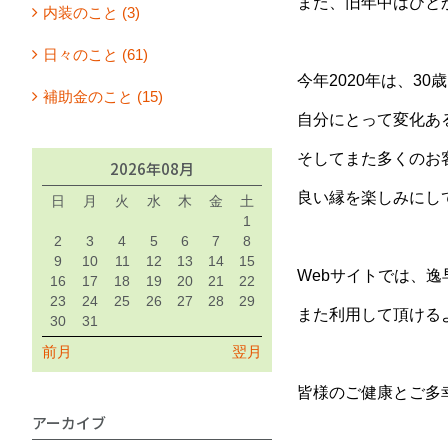
また、旧年中はひと
内装のこと (3)
日々のこと (61)
今年2020年は、3
補助金のこと (15)
自分にとって変化あ
そしてまた多くのお
2026年08月
良い縁を楽しみにし
日
月
火
水
木
金
土
1
2
3
4
5
6
7
8
9
10
11
12
13
14
15
Webサイトでは、
16
17
18
19
20
21
22
23
24
25
26
27
28
29
また利用して頂ける
30
31
前月
翌月
皆様のご健康とご多
アーカイブ