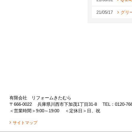
21/05/17
グリ
有限会社 リフォームきたむら
〒666-0022
兵庫県川西市下加茂1丁目31-8
TEL：
0120-76
＜営業時間＞9:00～19:00
＜定休日＞日、祝
サイトマップ