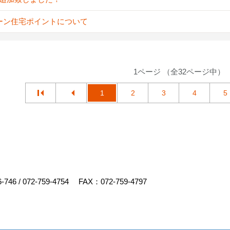
ーン住宅ポイントについて
1ページ （全32ページ中）
1
2
3
4
5
6-746
/
072-759-4754
FAX：072-759-4797