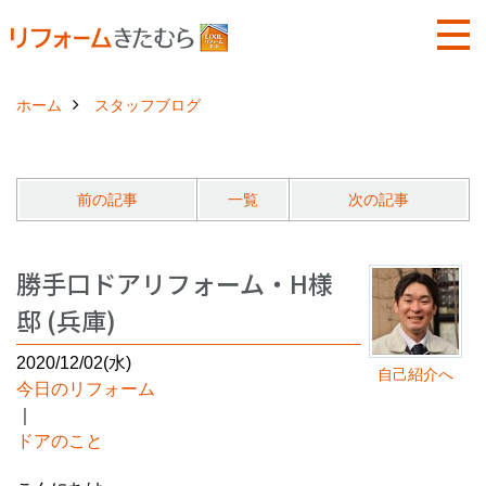
ホーム
スタッフブログ
前の記事
一覧
次の記事
勝手口ドアリフォーム・H様
邸 (兵庫)
2020/12/02(水)
自己紹介へ
今日のリフォーム
｜
ドアのこと