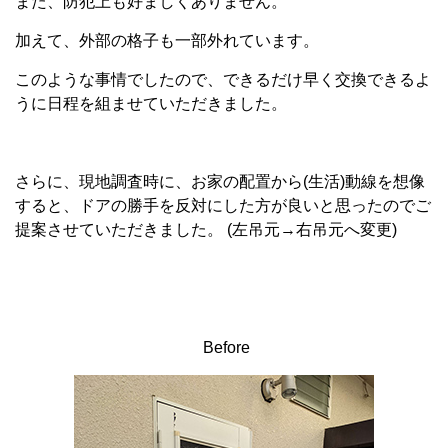
また、防犯上も好ましくありません。
加えて、外部の格子も一部外れています。
このような事情でしたので、できるだけ早く交換できるよ
うに日程を組ませていただきました。
さらに、現地調査時に、お家の配置から(生活)動線を想像
すると、ドアの勝手を反対にした方が良いと思ったのでご
提案させていただきました。 (左吊元→右吊元へ変更)
Before