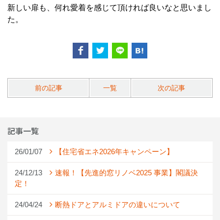
新しい扉も、何れ愛着を感じて頂ければ良いなと思いまし
た。
前の記事
一覧
次の記事
記事一覧
26/01/07
【住宅省エネ2026年キャンペーン】
24/12/13
速報！【先進的窓リノベ2025 事業】閣議決
定！
24/04/24
断熱ドアとアルミドアの違いについて