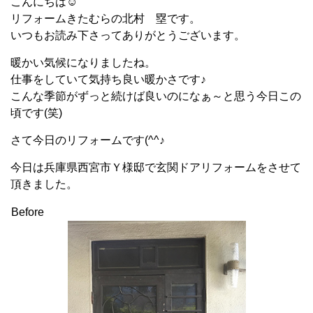
こんにちは☺
リフォームきたむらの北村 塁です。
いつもお読み下さってありがとうございます。
暖かい気候になりましたね。
仕事をしていて気持ち良い暖かさです♪
こんな季節がずっと続けば良いのになぁ～と思う今日この
頃です(笑)
さて今日のリフォームです(^^♪
今日は兵庫県西宮市Ｙ様邸で玄関ドアリフォームをさせて
頂きました。
Before